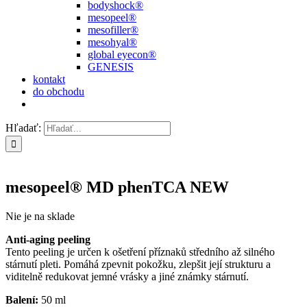
bodyshock®
mesopeel®
mesofiller®
mesohyal®
global eyecon®
GENESIS
kontakt
do obchodu
Hľadať:
mesopeel® MD phenTCA NEW
Nie je na sklade
Anti-aging peeling
Tento peeling je určen k ošetření příznaků středního až silného
stárnutí pleti. Pomáhá zpevnit pokožku, zlepšit její strukturu a
viditelně redukovat jemné vrásky a jiné známky stárnutí.
Balení:
50 ml