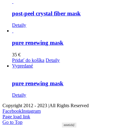
post-peel crystal fiber mask
Detaily
pure renewing mask
35
€
Pridať do košíka
Detaily
Vypredané
pure renewing mask
Detaily
Copyright 2012 - 2023 |All Rights Reserved
Facebook
Instagram
Page load link
Go to Top
estetický