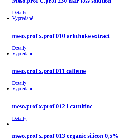
Meso.prof C.prof 230 hair loss solution
Detaily
Vypredané
meso.prof x.prof 010 artichoke extract
Detaily
Vypredané
meso.prof x.prof 011 caffeine
Detaily
Vypredané
meso.prof x.prof 012 l-carnitine
Detaily
meso.prof x.prof 013 organic silicon 0,5%