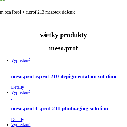
m.pen [pro] + c.prof 213 mezotox riešenie
všetky produkty
meso.prof
Vypredané
meso.prof c.prof 210 depigmentation solution
Detaily
Vypredané
meso.prof C.prof 211 photoaging solution
Detaily
Vypredané