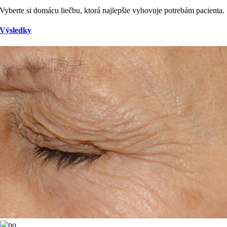
Vyberte si domácu liečbu, ktorá najlepšie vyhovuje potrebám pacienta.
Výsledky