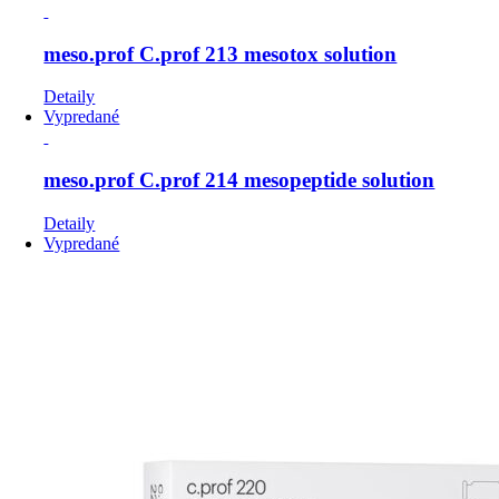
meso.prof C.prof 213 mesotox solution
Detaily
Vypredané
meso.prof C.prof 214 mesopeptide solution
Detaily
Vypredané