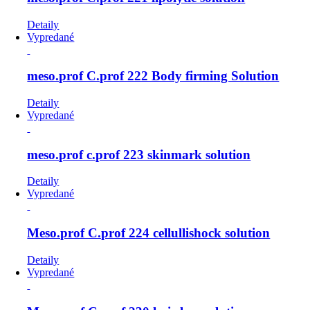
Detaily
Vypredané
meso.prof C.prof 222 Body firming Solution
Detaily
Vypredané
meso.prof c.prof 223 skinmark solution
Detaily
Vypredané
Meso.prof C.prof 224 cellullishock solution
Detaily
Vypredané