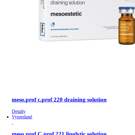
meso.prof c.prof 220 draining solution
Detaily
Vypredané
meso.prof C.prof 221 lipolytic solution