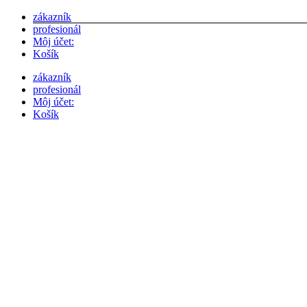
Skip
zákazník
to
profesionál
content
Môj účet:
Košík
zákazník
profesionál
Môj účet:
Košík