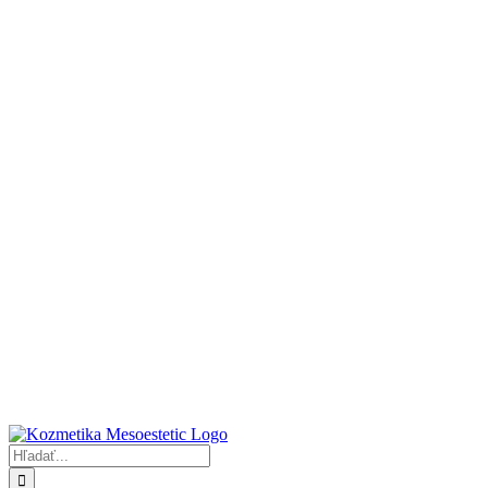
Hľadať: