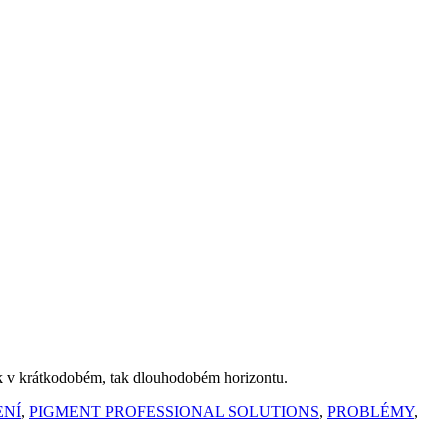
ak v krátkodobém, tak dlouhodobém horizontu.
ENÍ
,
PIGMENT PROFESSIONAL SOLUTIONS
,
PROBLÉMY
,