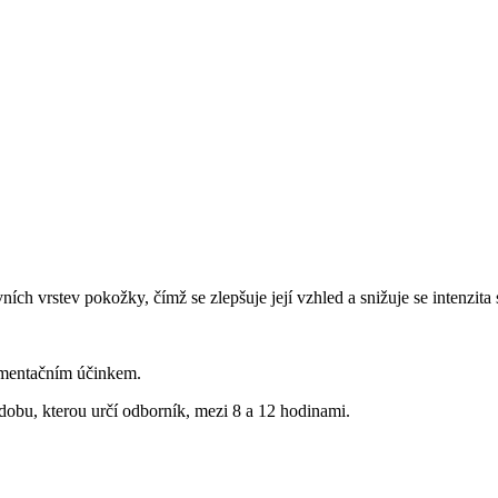
ních vrstev pokožky, čímž se zlepšuje její vzhled a snižuje se intenzita
gmentačním účinkem.
obu, kterou určí odborník, mezi 8 a 12 hodinami.