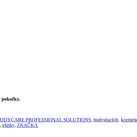
r pokožky.
ODYCARE PROFESSIONAL SOLUTIONS
,
bodyshock®
,
kozmeti
,
všetky
,
ZNAČKA