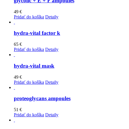
glycolic + E + F ampoules
49
€
Pridať do košíka
Detaily
hydra-vital factor k
65
€
Pridať do košíka
Detaily
hydra-vital mask
49
€
Pridať do košíka
Detaily
proteoglycans ampoules
51
€
Pridať do košíka
Detaily