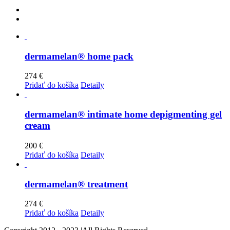
dermamelan® home pack
274
€
Pridať do košíka
Detaily
dermamelan® intimate home depigmenting gel
cream
200
€
Pridať do košíka
Detaily
dermamelan® treatment
274
€
Pridať do košíka
Detaily