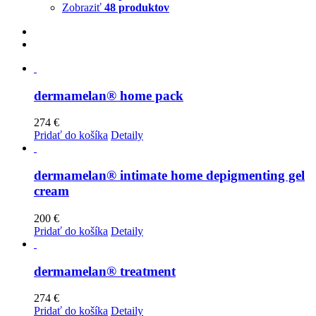
Zobraziť
48 produktov
dermamelan® home pack
274
€
Pridať do košíka
Detaily
dermamelan® intimate home depigmenting gel
cream
200
€
Pridať do košíka
Detaily
dermamelan® treatment
274
€
Pridať do košíka
Detaily