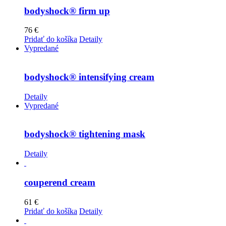
bodyshock® firm up
76
€
Pridať do košíka
Detaily
Vypredané
bodyshock® intensifying cream
Detaily
Vypredané
bodyshock® tightening mask
Detaily
couperend cream
61
€
Pridať do košíka
Detaily