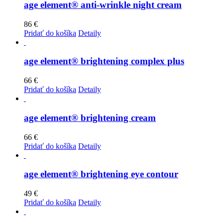
age element® anti-wrinkle night cream
86
€
Pridať do košíka
Detaily
age element® brightening complex plus
66
€
Pridať do košíka
Detaily
age element® brightening cream
66
€
Pridať do košíka
Detaily
age element® brightening eye contour
49
€
Pridať do košíka
Detaily