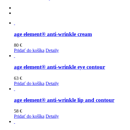
age element® anti-wrinkle cream
80
€
Pridať do košíka
Detaily
age element® anti-wrinkle eye contour
63
€
Pridať do košíka
Detaily
age element® anti-wrinkle lip and contour
58
€
Pridať do košíka
Detaily