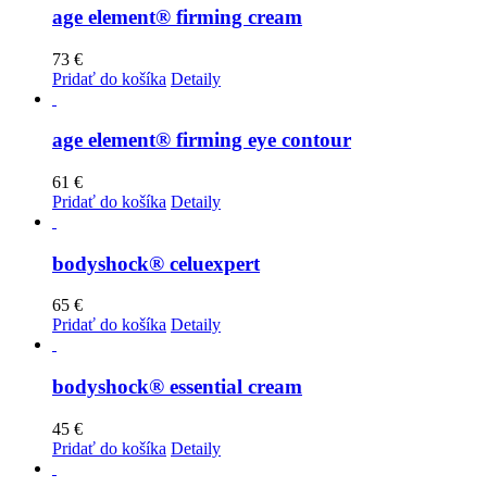
age element® firming cream
73
€
Pridať do košíka
Detaily
age element® firming eye contour
61
€
Pridať do košíka
Detaily
bodyshock® celuexpert
65
€
Pridať do košíka
Detaily
bodyshock® essential cream
45
€
Pridať do košíka
Detaily