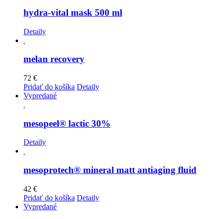
hydra-vital mask 500 ml
Detaily
melan recovery
72
€
Pridať do košíka
Detaily
Vypredané
mesopeel® lactic 30%
Detaily
mesoprotech® mineral matt antiaging fluid
42
€
Pridať do košíka
Detaily
Vypredané