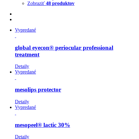
Zobraziť
48 produktov
Vypredané
global eyecon® periocular professional
treatment
Detaily
Vypredané
mesolips protector
Detaily
Vypredané
mesopeel® lactic 30%
Detaily