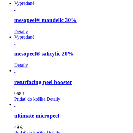
Vypredané
mesopeel® mandelic 30%
Detaily
Vypredané
mesopeel® salicylic 20%
Detaily
resurfacing peel booster
968
€
Pridať do košíka
Detaily
ultimate micropeel
49
€
Pridať do košíka
Detaily