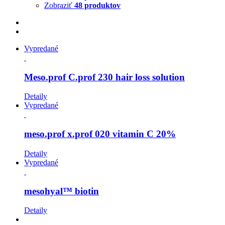
Zobraziť
48 produktov
Vypredané
Meso.prof C.prof 230 hair loss solution
Detaily
Vypredané
meso.prof x.prof 020 vitamin C 20%
Detaily
Vypredané
mesohyal™ biotin
Detaily