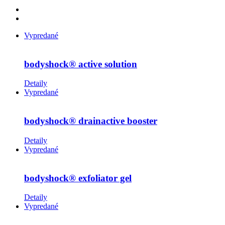
Vypredané
bodyshock® active solution
Detaily
Vypredané
bodyshock® drainactive booster
Detaily
Vypredané
bodyshock® exfoliator gel
Detaily
Vypredané