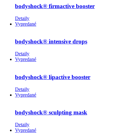
bodyshock® firmactive booster
Detaily
Vypredané
bodyshock® intensive drops
Detaily
Vypredané
bodyshock® lipactive booster
Detaily
Vypredané
bodyshock® sculpting mask
Detaily
Vypredané