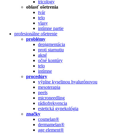
tricology
oblasť ošetrenia
tvár
telo
vlasy
intímne partie
profesionálne ošetrenie
problémy
depigmentácia
proti starnutiu
akné
očné kontúry
telo
intímne
procedúry
výplne kyselinou hyalurónovou
mesoterapia
peels
microneedling
rádiofrekvencia
estetická gynekológia
značky
cosmelan®
dermamelan®
age element®