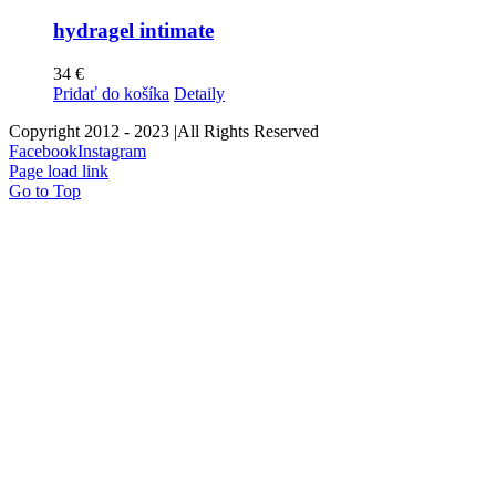
hydragel intimate
34
€
Pridať do košíka
Detaily
Copyright 2012 - 2023 |All Rights Reserved
Facebook
Instagram
Page load link
Go to Top